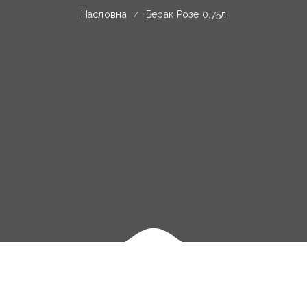
Насловна
Берак Розе 0.75л