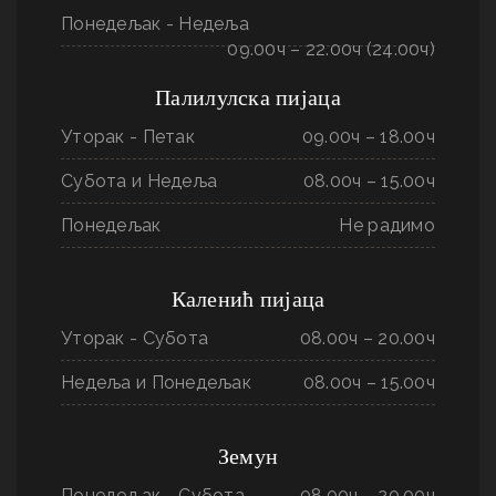
Понедељак - Недеља
09.00ч – 22.00ч (24.00ч)
Палилулска пијаца
Уторак - Петак
09.00ч – 18.00ч
Субота и Недеља
08.00ч – 15.00ч
Понедељак
Не радимо
Каленић пијаца
Уторак - Субота
08.00ч – 20.00ч
Недеља и Понедељак
08.00ч – 15.00ч
Земун
Понедељак - Субота
08.00ч – 20.00ч