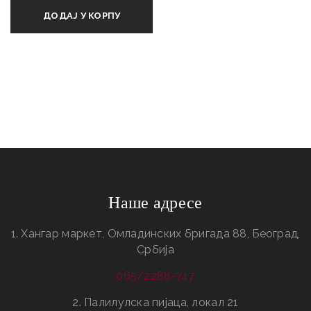
ДОДАЈ У КОРПУ
Наше адресе
1. Хангар маркет, Омладинских бригада 88, Београд,
Србија
065/2288-747
2. Палилулска пијаца, локал 21