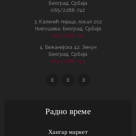
Београд, Србија
065/2288-742
3. Каленић пијаца, локал 202
Његошева, Београд, Србија
065/2288-741
4. Бежанијска 42, Земун
Београд, Србија
065/2288-743
Радно време
Хангар маркет