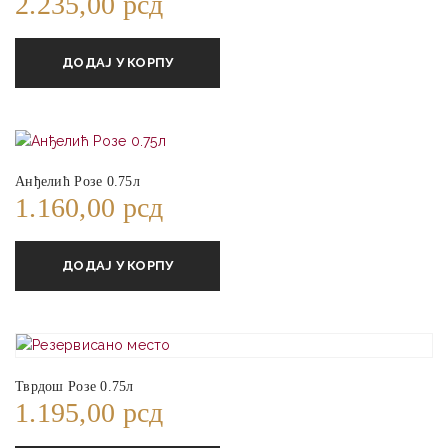
2.235,00
рсд
ДОДАЈ У КОРПУ
Анђелић Розе 0.75л
1.160,00
рсд
ДОДАЈ У КОРПУ
Тврдош Розе 0.75л
1.195,00
рсд