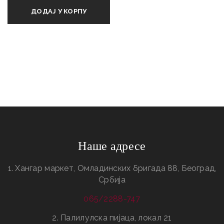
ДОДАЈ У КОРПУ
Наше адресе
1. Хангар маркет, Омладинских бригада 88, Београд,
Србија
065/2288-747
2. Палилулска пијаца, локал 21