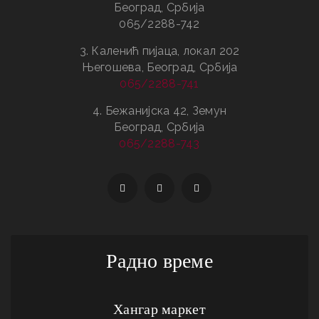
Београд, Србија
065/2288-742
3. Каленић пијаца, локал 202
Његошева, Београд, Србија
065/2288-741
4. Бежанијска 42, Земун
Београд, Србија
065/2288-743
Радно време
Хангар маркет