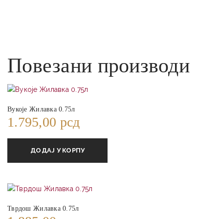
Повезани производи
Вукоје Жилавка 0.75л
1.795,00
рсд
ДОДАЈ У КОРПУ
Тврдош Жилавка 0.75л