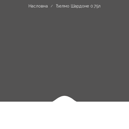
Насловна
Ђелмо Шардоне 0.75л