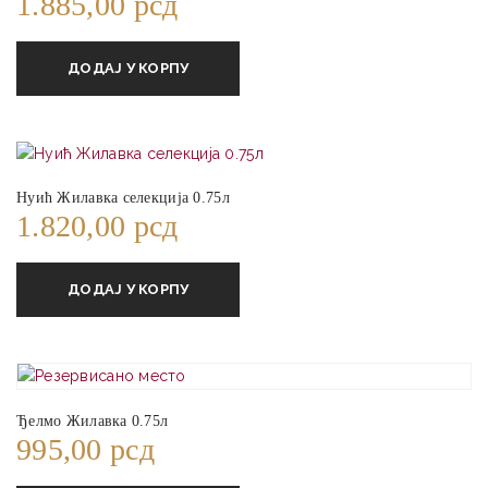
1.885,00
рсд
ДОДАЈ У КОРПУ
Нуић Жилавка селекција 0.75л
1.820,00
рсд
ДОДАЈ У КОРПУ
Ђелмо Жилавка 0.75л
995,00
рсд