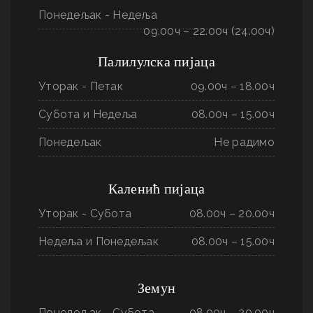
Понедељак - Недеља
09.00ч – 22.00ч (24.00ч)
Палилулска пијаца
Уторак - Петак
09.00ч – 18.00ч
Субота и Недеља
08.00ч – 15.00ч
Понедељак
Не радимо
Каленић пијаца
Уторак - Субота
08.00ч – 20.00ч
Недеља и Понедељак
08.00ч – 15.00ч
Земун
Понедељак - Субота
08.00ч – 20.00ч