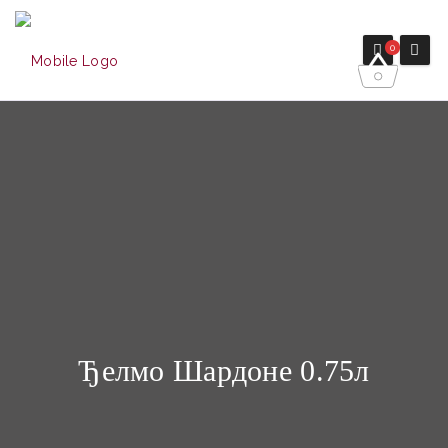
0
Ђелмо Шардоне 0.75л