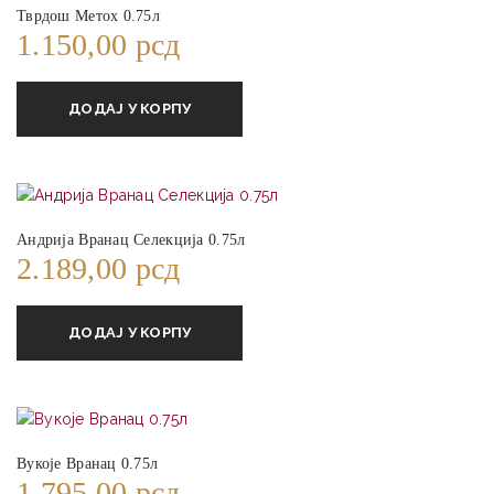
Тврдош Метох 0.75л
1.150,00
рсд
ДОДАЈ У КОРПУ
Андрија Вранац Селекција 0.75л
2.189,00
рсд
ДОДАЈ У КОРПУ
Вукоје Вранац 0.75л
1.795,00
рсд