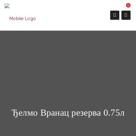
0
Ђелмо Вранац резерва 0.75л