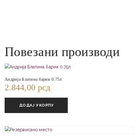
Повезани производи
Андрија Блатина барик 0.75л
2.844,00
рсд
ДОДАЈ У КОРПУ