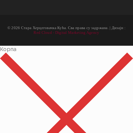
© 2026 Стара Херцеговачка Кућа. Сва права су задржана. | Дизајн :
Red Cloud - Digital Marketing Agency
Корпа