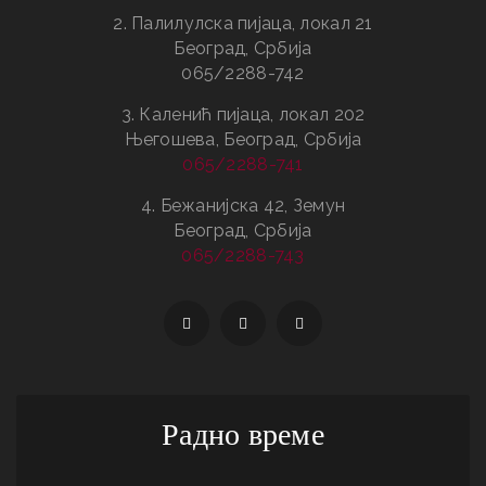
2. Палилулска пијаца, локал 21
Београд, Србија
065/2288-742
3. Каленић пијаца, локал 202
Његошева, Београд, Србија
065/2288-741
4. Бежанијска 42, Земун
Београд, Србија
065/2288-743
Радно време