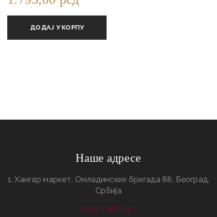
ДОДАЈ У КОРПУ
Наше адресе
1. Хангар маркет, Омладинских бригада 88, Београд,
Србија
065/2288-747