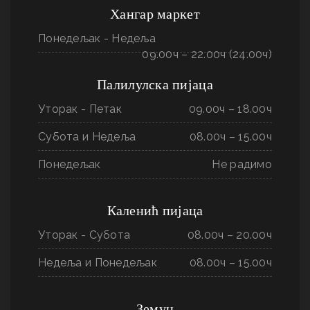
Хангар маркет
Понедељак - Недеља
09.00ч – 22.00ч (24.00ч)
Палилулска пијаца
Уторак - Петак
09.00ч – 18.00ч
Субота и Недеља
08.00ч – 15.00ч
Понедељак
Не радимо
Каленић пијаца
Уторак - Субота
08.00ч – 20.00ч
Недеља и Понедељак
08.00ч – 15.00ч
Земун