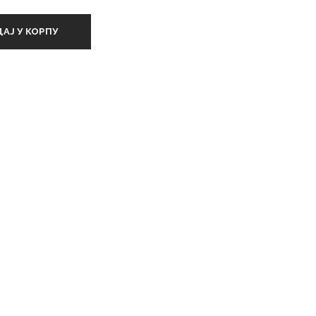
АЈ У КОРПУ