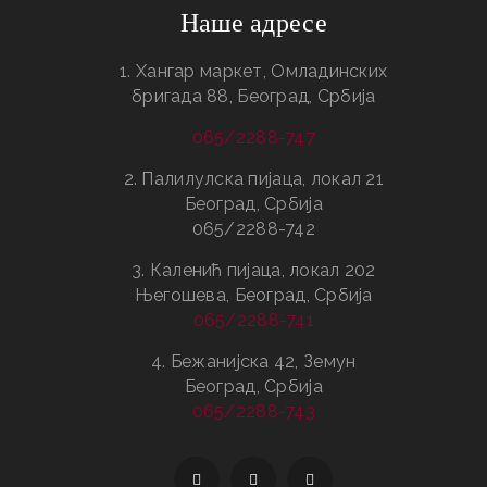
Наше адресе
1. Хангар маркет, Омладинских
бригада 88, Београд, Србија
065/2288-747
2. Палилулска пијаца, локал 21
Београд, Србија
065/2288-742
3. Каленић пијаца, локал 202
Његошева, Београд, Србија
065/2288-741
4. Бежанијска 42, Земун
Београд, Србија
065/2288-743