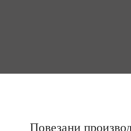
Повезани произво