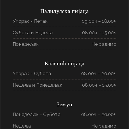
Палилулска пијаца
Уторак - Петак
09.00ч – 18.00ч
Субота и Недеља
08.00ч – 15.00ч
Понедељак
Не радимо
Каленић пијаца
Уторак - Субота
08.00ч – 20.00ч
Недеља и Понедељак
08.00ч – 15.00ч
Земун
Понедељак - Субота
08.00ч – 20.00ч
Недеља
Не радимо