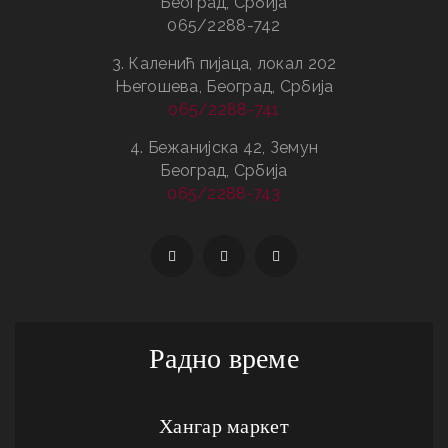
Београд, Србија
065/2288-742
3. Каленић пијаца, локал 202
Његошева, Београд, Србија
065/2288-741
4. Бежанијска 42, Земун
Београд, Србија
065/2288-743
Радно време
Хангар маркет