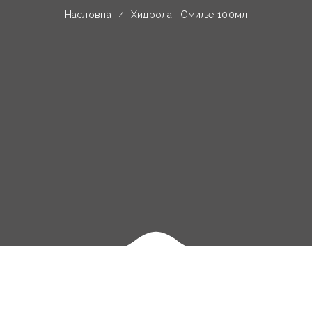
Насловна
Хидролат Смиље 100мл