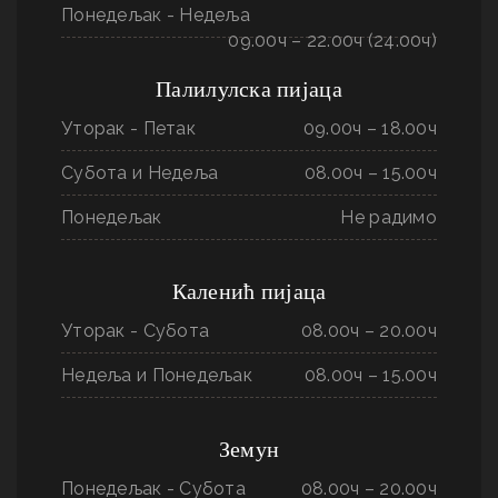
Понедељак - Недеља
09.00ч – 22.00ч (24.00ч)
Палилулска пијаца
Уторак - Петак
09.00ч – 18.00ч
Субота и Недеља
08.00ч – 15.00ч
Понедељак
Не радимо
Каленић пијаца
Уторак - Субота
08.00ч – 20.00ч
Недеља и Понедељак
08.00ч – 15.00ч
Земун
Понедељак - Субота
08.00ч – 20.00ч