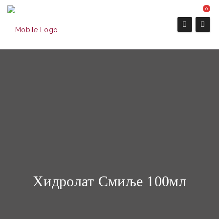
0
Хидролат Смиље 100мл