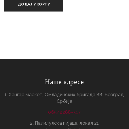
ДОДАЈ У КОРПУ
Наше адресе
1. Хангар маркет, Омладинских бригада 88, Београд,
Србија
065/2288-747
2. Палилулска пијаца, локал 21