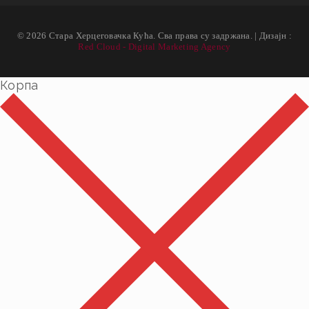
© 2026 Стара Херцеговачка Кућа. Сва права су задржана. | Дизајн :
Red Cloud - Digital Marketing Agency
Корпа