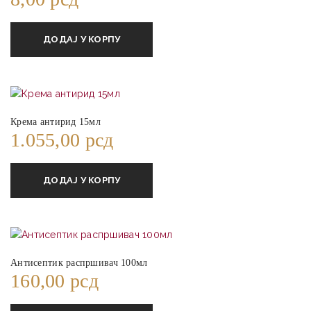
ДОДАЈ У КОРПУ
Крема антирид 15мл
1.055,00
рсд
ДОДАЈ У КОРПУ
Антисептик распршивач 100мл
160,00
рсд