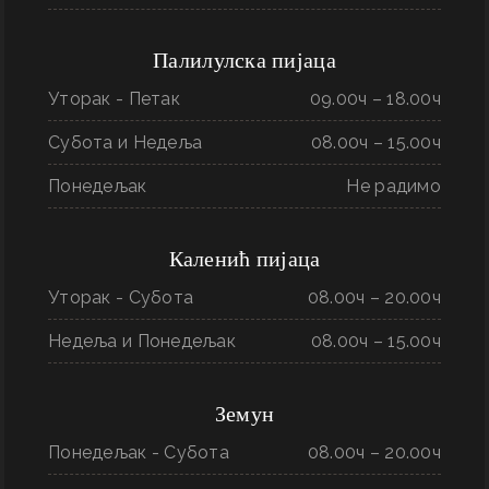
Палилулска пијаца
Уторак - Петак
09.00ч – 18.00ч
Субота и Недеља
08.00ч – 15.00ч
Понедељак
Не радимо
Каленић пијаца
Уторак - Субота
08.00ч – 20.00ч
Недеља и Понедељак
08.00ч – 15.00ч
Земун
Понедељак - Субота
08.00ч – 20.00ч