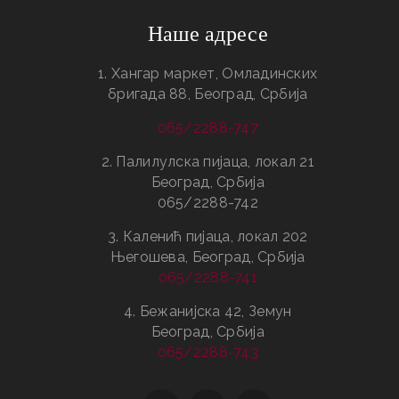
Наше адресе
1. Хангар маркет, Омладинских
бригада 88, Београд, Србија
065/2288-747
2. Палилулска пијаца, локал 21
Београд, Србија
065/2288-742
3. Каленић пијаца, локал 202
Његошева, Београд, Србија
065/2288-741
4. Бежанијска 42, Земун
Београд, Србија
065/2288-743