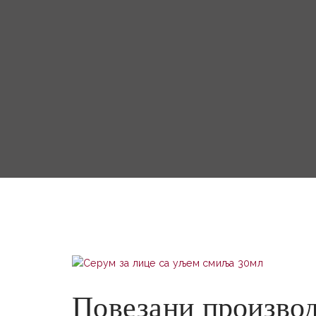
Повезани произво